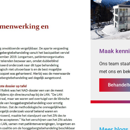
Maak kenni
Ons team staat
met ons en bek
Behandel
Meer blogs