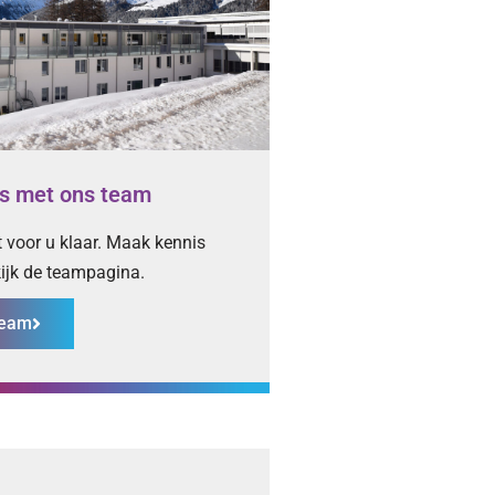
s met ons team
 voor u klaar. Maak kennis
ijk de teampagina.
team