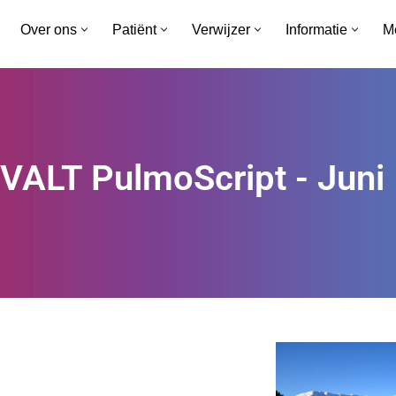
Over ons
Patiënt
Verwijzer
Informatie
M
VALT PulmoScript - Juni