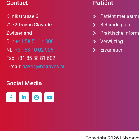
Contact
Patiënt
Klinikstrasse 6
Patiënt met astm
7272 Davos Clavadel
Behandelplan
Zwitserland
Praktische inform
CH:
+41 58 51 14 800
Verwijzing
NL:
+31 63 10 02 905
Ervaringen
Fax: +31 85 88 81 602
E-mail:
davos@nadavos.nl
Social Media
Copyright 2026
| Nadavo