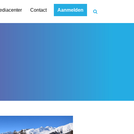
Aanmelden
ediacenter
Contact