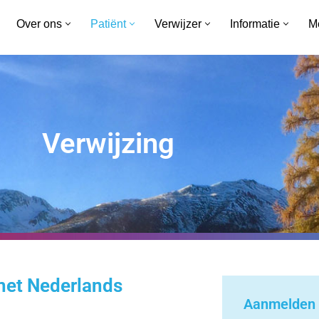
Over ons
Patiënt
Verwijzer
Informatie
M
Verwijzing
 het Nederlands
Aanmelden a