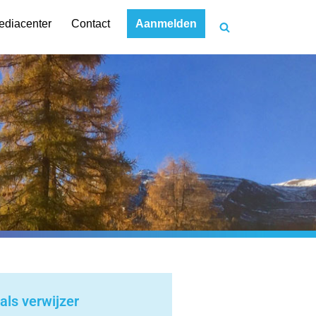
Aanmelden
ediacenter
Contact
ls verwijzer