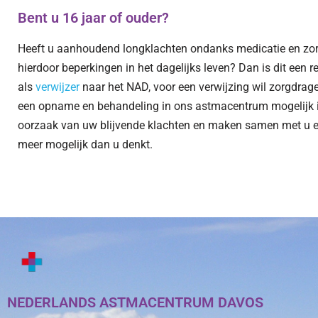
Bent u 16 jaar of ouder?
Heeft u aanhoudend longklachten ondanks medicatie en zorg
hierdoor beperkingen in het dagelijks leven? Dan is dit een r
als
verwijzer
naar het NAD, voor een verwijzing wil zorgdra
een opname en behandeling in ons astmacentrum mogelijk i
oorzaak van uw blijvende klachten en maken samen met u ee
meer mogelijk dan u denkt.
NEDERLANDS ASTMACENTRUM DAVOS