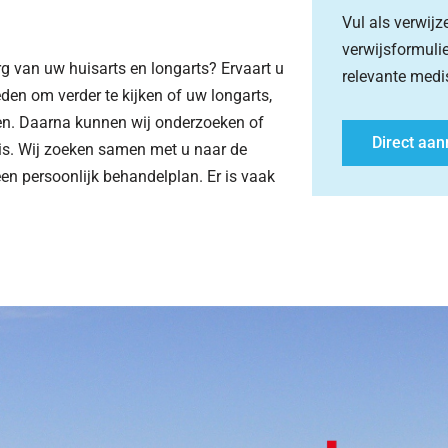
Vul als verwij
verwijsformuli
 van uw huisarts en longarts? Ervaart u
relevante med
eden om verder te kijken of uw longarts,
gen. Daarna kunnen wij onderzoeken of
Direct aan
s. Wij zoeken samen met u naar de
n persoonlijk behandelplan. Er is vaak