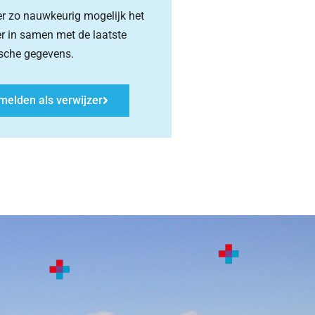
zer zo nauwkeurig mogelijk het
er in samen met de laatste
ische gegevens.
melden als verwijzer