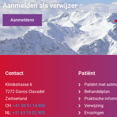
Aanmelden als verwijzer
Aanmelden
Contact
Patiënt
Klinikstrasse 6
Patiënt met astm
7272 Davos Clavadel
Behandelplan
Zwitserland
Praktische inform
CH:
+41 58 51 14 800
Verwijzing
NL:
+31 63 10 02 905
Ervaringen