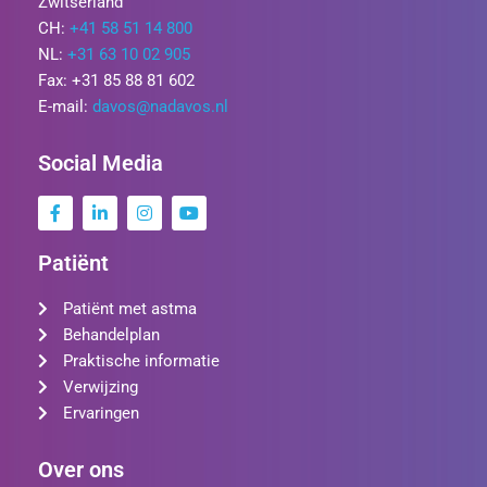
Zwitserland
CH:
+41 58 51 14 800
NL:
+31 63 10 02 905
Fax: +31 85 88 81 602
E-mail:
davos@nadavos.nl
Social Media
Patiënt
Patiënt met astma
Behandelplan
Praktische informatie
Verwijzing
Ervaringen
Over ons