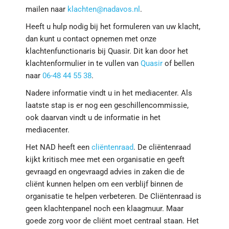
mailen naar
klachten@nadavos.nl
.
Heeft u hulp nodig bij het formuleren van uw klacht,
dan kunt u contact opnemen met onze
klachtenfunctionaris bij Quasir. Dit kan door het
klachtenformulier in te vullen van
Quasir
of bellen
naar
06-48 44 55 38
.
Nadere informatie vindt u in het mediacenter. Als
laatste stap is er nog een geschillencommissie,
ook daarvan vindt u de informatie in het
mediacenter.
Het NAD heeft een
cliëntenraad
. De cliëntenraad
kijkt kritisch mee met een organisatie en geeft
gevraagd en ongevraagd advies in zaken die de
cliënt kunnen helpen om een verblijf binnen de
organisatie te helpen verbeteren. De Cliëntenraad is
geen klachtenpanel noch een klaagmuur. Maar
goede zorg voor de cliënt moet centraal staan. Het