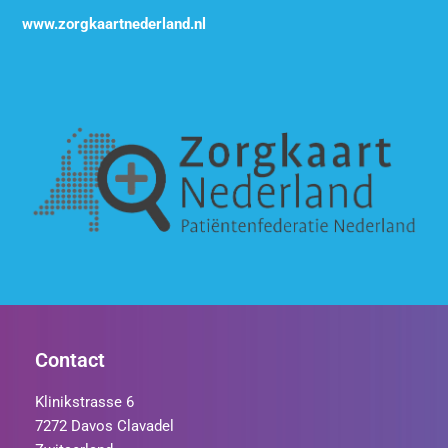
www.zorgkaartnederland.nl
Contact
Klinikstrasse 6
7272 Davos Clavadel