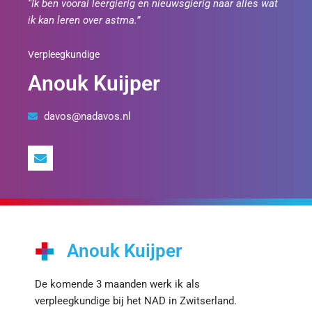
“Ik ben vooral leergierig en nieuwsgierig naar alles wat
ik kan leren over astma.”
Verpleegkundige
Anouk Kuijper
davos@nadavos.nl
Anouk Kuijper
De komende 3 maanden werk ik als
verpleegkundige bij het NAD in Zwitserland.