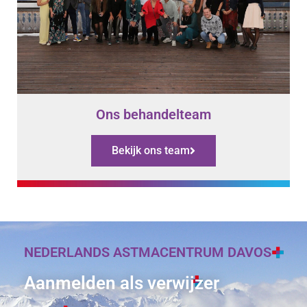
Ons behandelteam
Bekijk ons team
NEDERLANDS ASTMACENTRUM DAVOS
Aanmelden als verwijzer